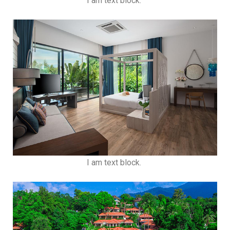
I am text block.
I am text block.