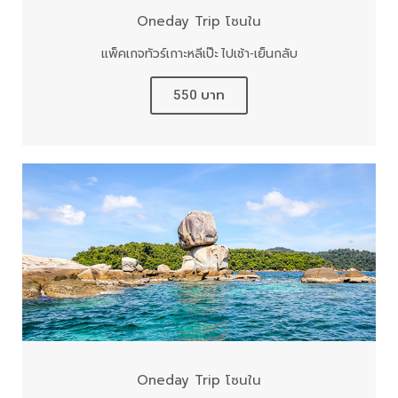
Oneday Trip โซนใน
แพ็คเกจทัวร์เกาะหลีเป๊ะ ไปเช้า-เย็นกลับ
550 บาท
Oneday Trip โซนใน