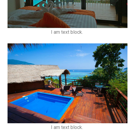
I am text block.
I am text block.