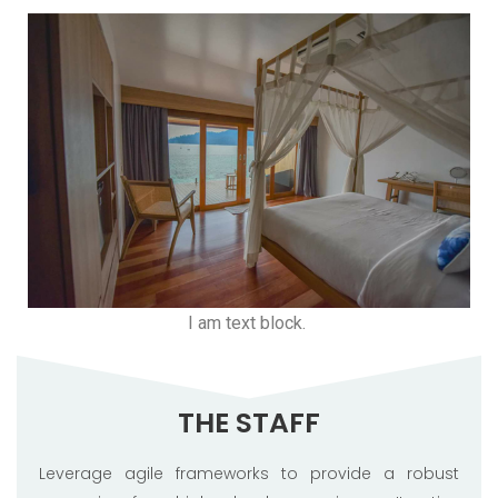
I am text block.
THE STAFF
Leverage agile frameworks to provide a robust