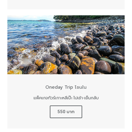
Oneday Trip โซนใน
แพ็คเกจทัวร์เกาะหลีเป๊ะ ไปเช้า-เย็นกลับ
550 บาท