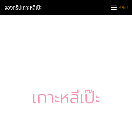
จองทริปเกาะหลีเป๊ะ
MENU
เกาะหลีเป๊ะ