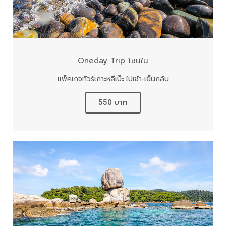
Oneday Trip โซนใน
แพ็คเกจทัวร์เกาะหลีเป๊ะ ไปเช้า-เย็นกลับ
550 บาท