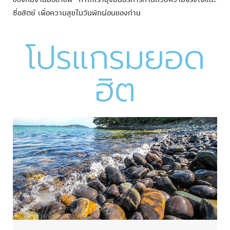
ซี่อสัตย์ เพื่อความสุขในวันพักผ่อนของท่าน
โปรแกรมยอด
ฮิต