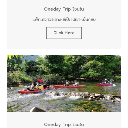
Oneday Trip โซนใน
แพ็คเกจทัวร์เกาะหลีเป๊ะ ไปเช้า-เย็นกลับ
Click Here
Oneday Trip โซนใน