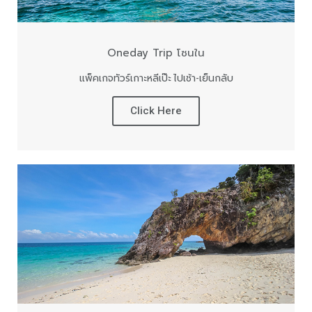
Oneday Trip โซนใน
แพ็คเกจทัวร์เกาะหลีเป๊ะ ไปเช้า-เย็นกลับ
Click Here