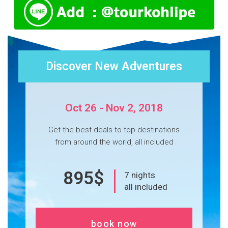
Discover New Adventures
Oct 26 - Nov 2, 2018
Get the best deals to top destinations
from around the world, all included
895$
7 nights
all included
book now