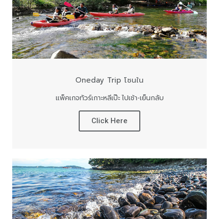
Oneday Trip โซนใน
แพ็คเกจทัวร์เกาะหลีเป๊ะ ไปเช้า-เย็นกลับ
Click Here