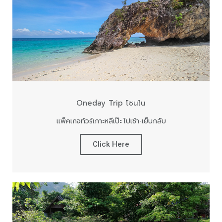
Oneday Trip โซนใน
แพ็คเกจทัวร์เกาะหลีเป๊ะ ไปเช้า-เย็นกลับ
Click Here