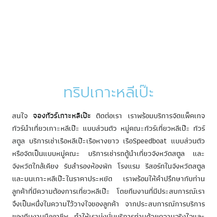
ทริปเกาะหลีเป๊ะ
สนใจ
จองทัวร์เกาะหลีเป๊ะ
ติดต่อเรา เราพร้อมบริการจัดแพ็คเกจ
ทัวร์นำเที่ยวเกาะหลีเป๊ะ แบบส่วนตัว หมู่คณะทัวร์เที่ยวหลีเป๊ะ ทัวร์
สตูล บริการเช่าเรือหลีเป๊ะเรือหางยาว เรือSpeedboat แบบส่วนตัว
หรือจัดเป็นแบบหมู่คณะ บริการเช่ารถตู้นำเที่ยวจังหวัดสตูล และ
จังหวัดใกล้เคียง รับสำรองห้องพัก โรงแรม รีสอร์ทในจังหวัดสตูล
และบนเกาะหลีเป๊ะในราคาประหยัด เราพร้อมให้คำปรึกษากับท่าน
ลูกค้าที่มีความต้องการเที่ยวหลีเป๊ะ โดยทีมงานที่มีประสบการณ์เรา
จึงเป็นหนึ่งในความไว้วางใจของลูกค้า จากประสบการณ์การบริการ
ของทีมงานมืออาชีพ ทำให้เรามุ่งมั่นบริการท่านด้วยความจริงใจและ