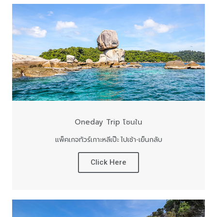
Oneday Trip โซนใน
แพ็คเกจทัวร์เกาะหลีเป๊ะ ไปเช้า-เย็นกลับ
Click Here