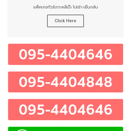
แพ็คเกจทัวร์เกาะหลีเป๊ะ ไปเช้า-เย็นกลับ
Click Here