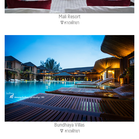
Mali Resort
∇
หาดพัทยา
Bundhaya Villas
∇
หาดพัทยา