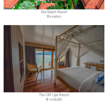
Sita Beach Resort
∇
หาดพัทยา
The Cliff Lipe Resort
∇
หาดซันเซ็ต