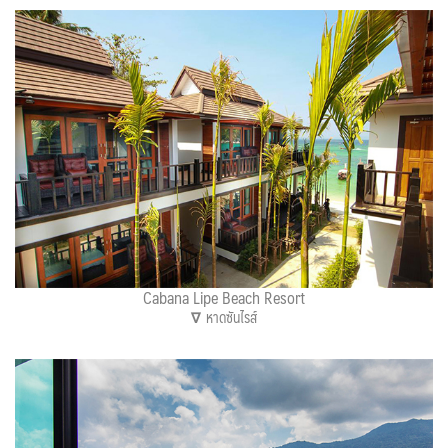
Cabana Lipe Beach Resort
∇
หาดซันไรส์