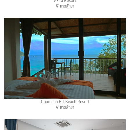
Akira Resort
∇
หาดพัทยา
Chareena Hill Beach Resort
∇
หาดพัทยา